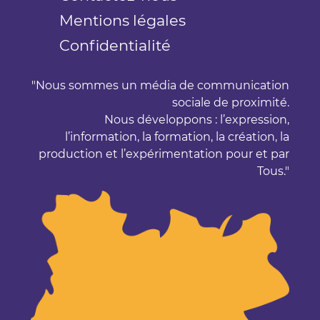
Mentions légales
Confidentialité
Nous sommes un média de communication
sociale de proximité.
Nous développons : l’expression,
l’information, la formation, la création, la
production et l’expérimentation pour et par
Tous.