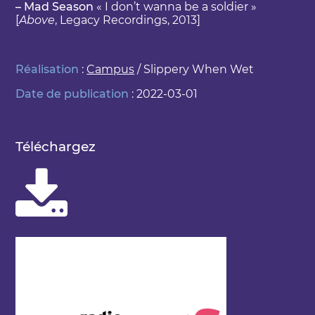
– Mad Season
« I don’t wanna be a soldier »
[
Above
, Legacy Recordings, 2013]
Réalisation
:
Campus
/ Slippery When Wet
Date de publication
: 2022-03-01
Téléchargez