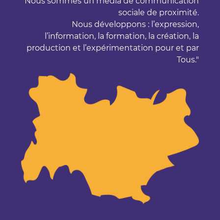
Nous sommes un média de communication
sociale de proximité.
Nous développons : l’expression,
l’information, la formation, la création, la
production et l’expérimentation pour et par
Tous.