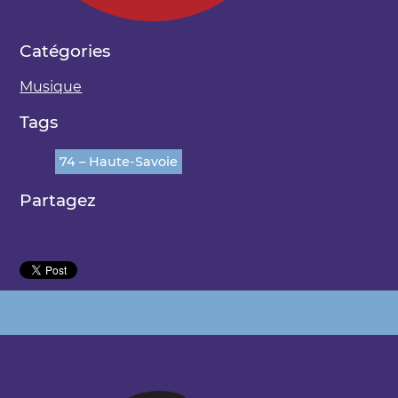
Catégories
Musique
Tags
74 – Haute-Savoie
Partagez