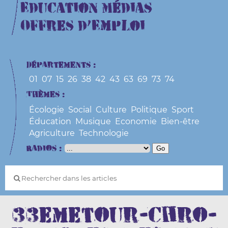
Education Médias
Offres d’Emploi
Départements :
01
07
15
26
38
42
43
63
69
73
74
Thèmes :
Écologie
Social
Culture
Politique
Sport
Éducation
Musique
Economie
Bien-être
Agriculture
Technologie
Radios :
33emetour-chro-