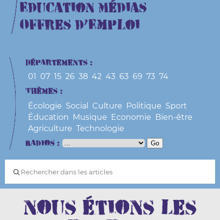
Education Médias
Offres d’Emploi
Départements :
01
07
15
26
38
42
43
63
69
73
74
Thèmes :
Écologie
Social
Culture
Politique
Sport
Éducation
Musique
Economie
Bien-être
Agriculture
Technologie
Radios :
Nous étions les