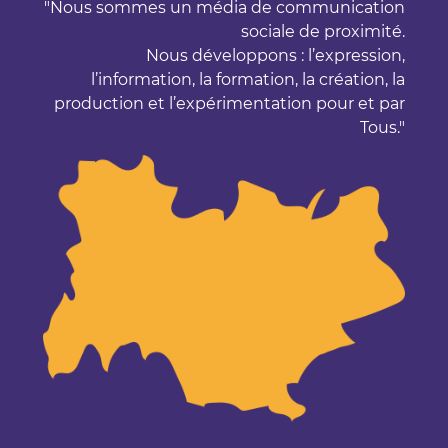
Nous sommes un média de communication
sociale de proximité.
Nous développons : l’expression,
l’information, la formation, la création, la
production et l’expérimentation pour et par
Tous.