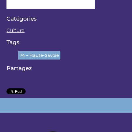
Catégories
Culture
Tags
74 – Haute-Savoie
Partagez